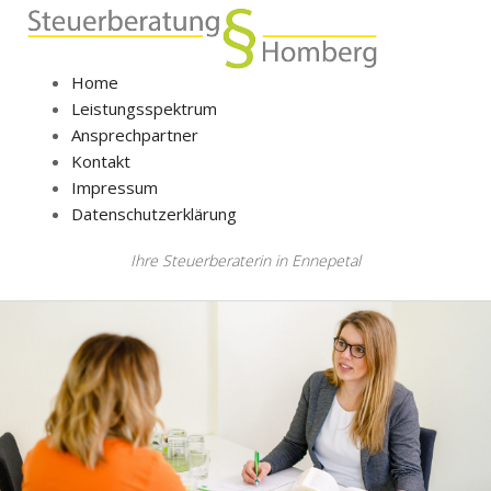
Home
Leistungsspektrum
Ansprechpartner
Kontakt
Impressum
Datenschutzerklärung
Ihre Steuerberaterin in Ennepetal