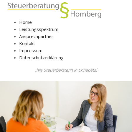
Home
Leistungsspektrum
Ansprechpartner
Kontakt
Impressum
Datenschutzerklärung
Ihre Steuerberaterin in Ennepetal